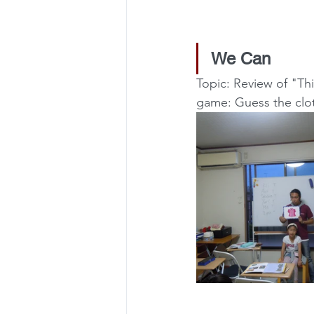
We Can
Topic: Review of "Th
game: Guess the clo