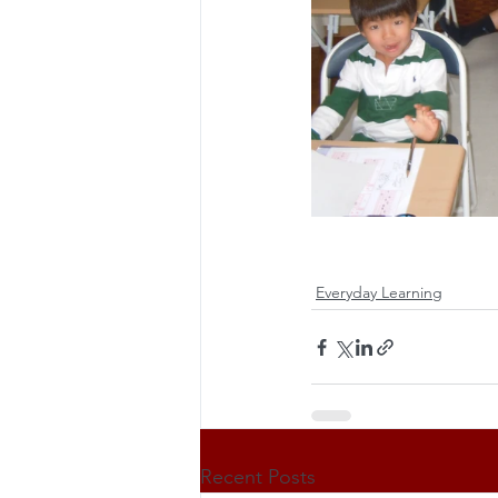
Everyday Learning
Recent Posts