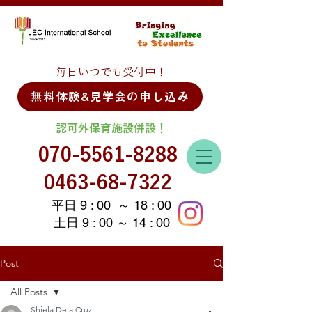
毎日いつでも受付中！
無料体験&見学会の申し込み
認可外保育施設併設！
070-5561-8288
0463-68-7322
平日 9 : 00 ～ 18 : 00
土日 9 : 00 ～ 14 : 00
Post
All Posts
Shiela Dela Cruz