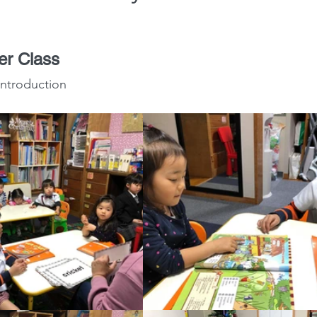
er Class
Introduction