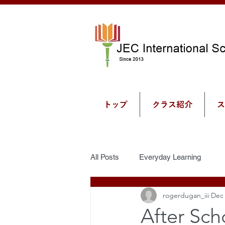
トップ
クラス紹介
ス
All Posts
Everyday Learning
rogerdugan_iii
Dec 
After Sch