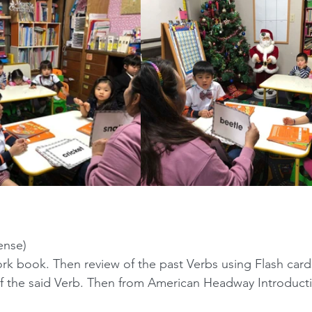
ense) 
k book. Then review of the past Verbs using Flash card
of the said Verb. Then from American Headway Introducti