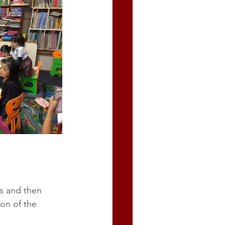
s and then 
on of the 