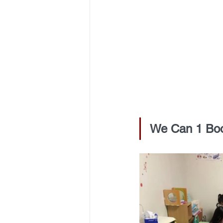
We Can 1 Bo