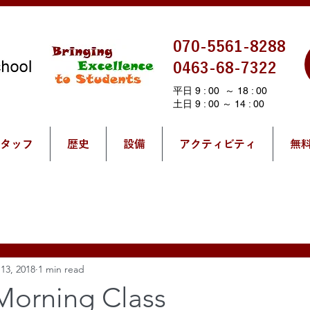
070-5561-8288
0463-68-7322
平日 9 : 00 ～ 18 : 00
土日 9 : 00 ～ 14 : 00
タッフ
歴史
設備
アクティビティ
無
13, 2018
1 min read
Morning Class