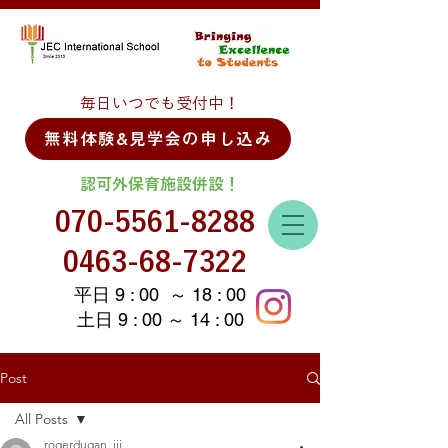
毎日いつでも受付中！
無料体験&見学会の申し込み
認可外保育施設併設！
070-5561-8288
0463-68-7322
平日 9 : 00 ～ 18 : 00
土日 9 : 00 ～ 14 : 00
Post
All Posts
rogerdugan_iii