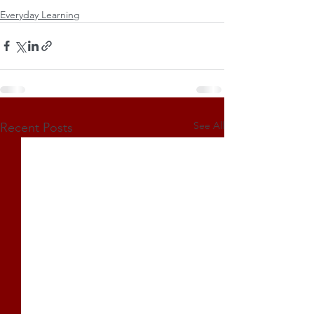
Everyday Learning
See All
Recent Posts